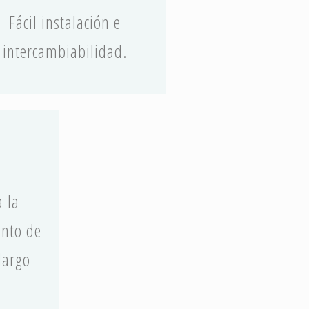
Fácil instalación e
intercambiabilidad.
a la
ento de
largo