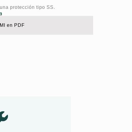
 una protección tipo SS.
a
PMI en PDF