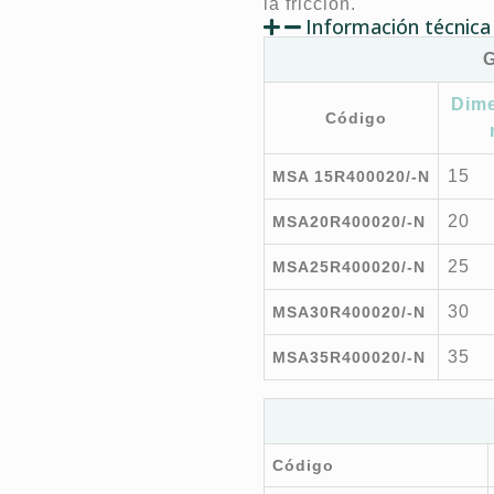
la fricción.
Información técnica
G
Dim
Código
15
MSA 15R400020/-N
20
MSA20R400020/-N
25
MSA25R400020/-N
30
MSA30R400020/-N
35
MSA35R400020/-N
Código