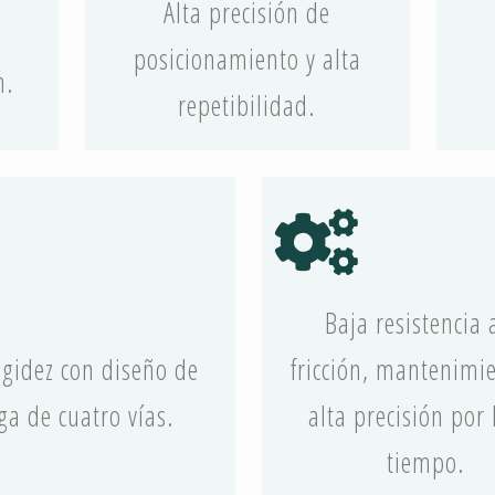
Alta precisión de
posicionamiento y alta
n.
repetibilidad.
Baja resistencia 
rigidez con diseño de
fricción, mantenimi
ga de cuatro vías.
alta precisión por 
tiempo.