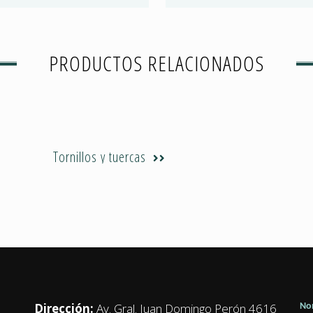
PRODUCTOS RELACIONADOS
Tornillos y tuercas
Dirección:
Av. Gral. Juan Domingo Perón 4616
No