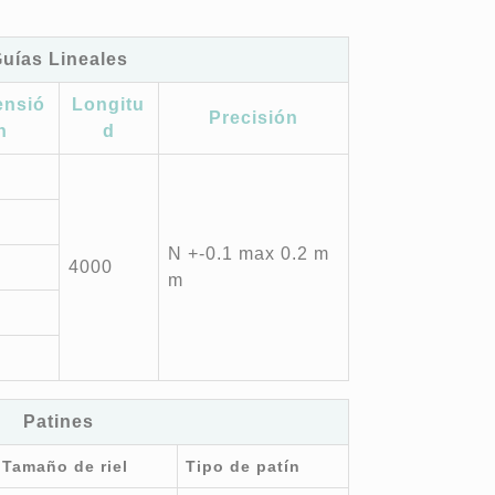
uías Lineales
ensió
Longitu
Precisión
n
d
N +-0.1 max 0.2 m
4000
m
Patines
Tamaño de riel
Tipo de patín