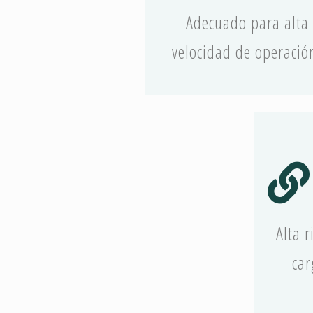
Adecuado para alta
velocidad de operació
Alta 
car