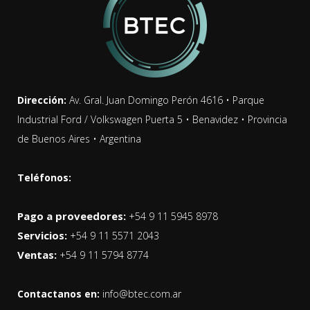
Dirección:
Av. Gral. Juan Domingo Perón 4616 • Parque
Industrial Ford / Volkswagen Puerta 5 • Benavidez • Provincia
de Buenos Aires • Argentina
Teléfonos:
Pago a proveedores:
+54 9 11 5945 8978
Servicios:
+54 9 11 5571 2043
Ventas:
+54 9 11 5794 8774
Contactanos en:
info@btec.com.ar