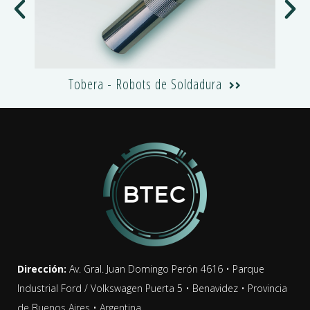
a
Tobera - Robots de Soldadura
Dirección:
Av. Gral. Juan Domingo Perón 4616 • Parque
Industrial Ford / Volkswagen Puerta 5 • Benavidez • Provincia
de Buenos Aires • Argentina